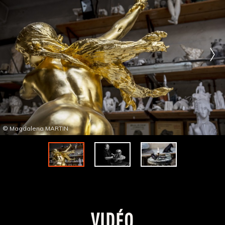
© Magdalena MARTIN
VIDÉO