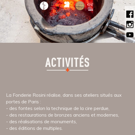
ACTIVITÉS
La Fonderie Rosini réalise, dans ses ateliers situés aux
portes de Paris :
des fontes selon la technique de la cire perdue,
des restaurations de bronzes anciens et modernes,
des réalisations de monuments,
des éditions de multiples.