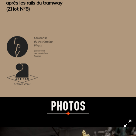
après les rails du tramway
(ZI lot N°8)
PHOTOS