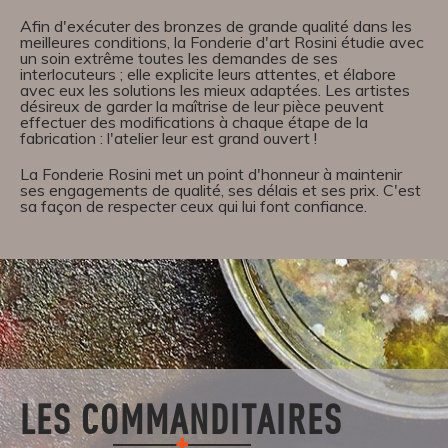
Afin d'exécuter des bronzes de grande qualité dans les
meilleures conditions, la Fonderie d'art Rosini étudie avec
un soin extrême toutes les demandes de ses
interlocuteurs ; elle explicite leurs attentes, et élabore
avec eux les solutions les mieux adaptées. Les artistes
désireux de garder la maîtrise de leur pièce peuvent
effectuer des modifications à chaque étape de la
fabrication : l'atelier leur est grand ouvert !
La Fonderie Rosini met un point d'honneur à maintenir
ses engagements de qualité, ses délais et ses prix. C'est
sa façon de respecter ceux qui lui font confiance.
LES COMMANDITAIRES